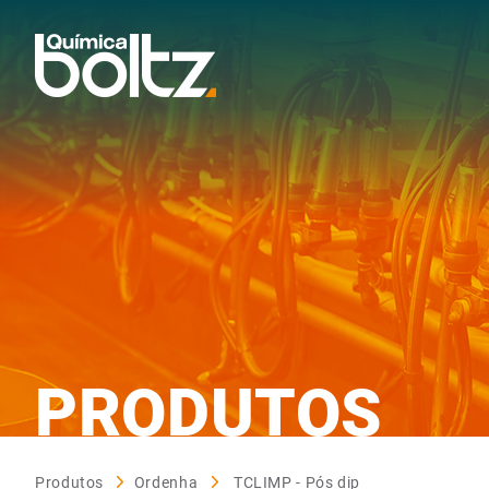
PRODUTOS
Produtos
Ordenha
TCLIMP - Pós dip