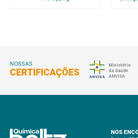
NOSSAS
Ministério
CERTIFICAÇÕES
da Saúde
ANVISA
NOS ENC