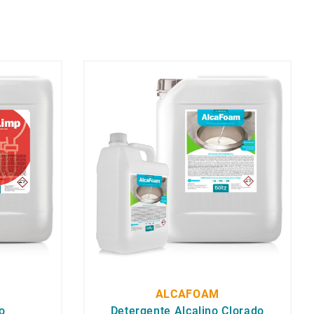
ALCAFOAM
o
Detergente Alcalino Clorado