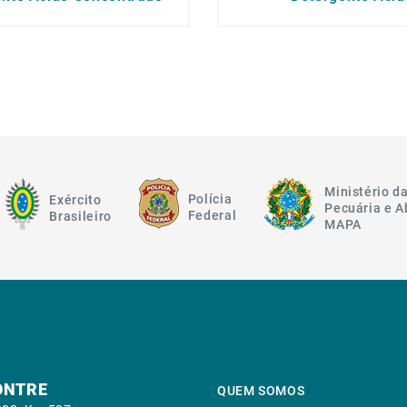
Ministério da
Polícia
Exército
Pecuária e 
Federal
Brasileiro
MAPA
ONTRE
QUEM SOMOS