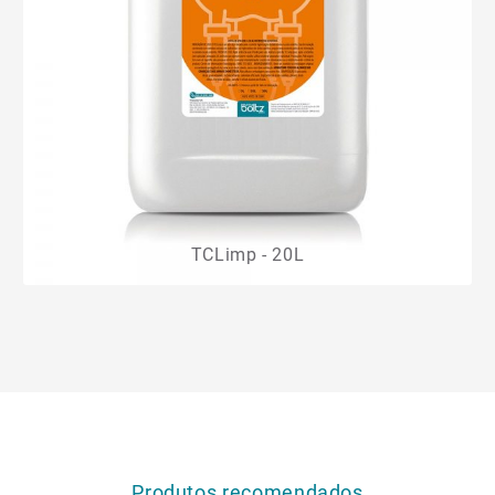
TCLimp - 20L
Produtos recomendados