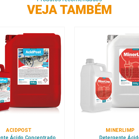
VEJA TAMBÉM
ACIDPOST
MINERLIMP
ente Ácido Concentrado
Detergente Ácid