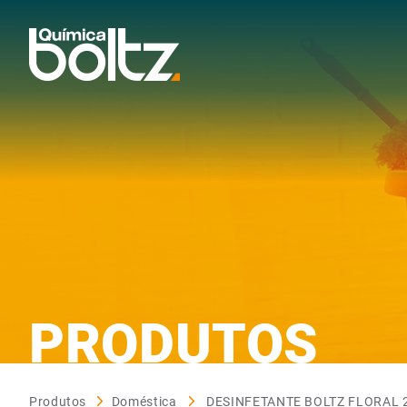
PRODUTOS
Produtos
Doméstica
DESINFETANTE BOLTZ FLORAL 2L