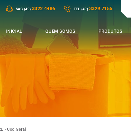
3322 4486
3329 7155
SAC (49)
TEL (49)
INICIAL
QUEM SOMOS
PRODUTOS
 - Uso Geral